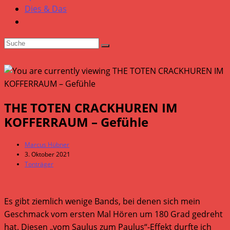
Dies & Das
THE TOTEN CRACKHUREN IM
KOFFERRAUM – Gefühle
Beitrags-
Marcus Hübner
Autor:
Beitrag
3. Oktober 2021
veröffentlicht:
Beitrags-
Tonträger
Kategorie:
Es gibt ziemlich wenige Bands, bei denen sich mein
Geschmack vom ersten Mal Hören um 180 Grad gedreht
hat. Diesen „vom Saulus zum Paulus“-Effekt durfte ich