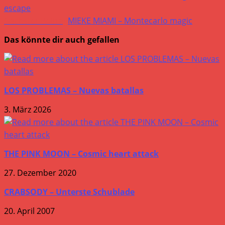
Artikel
escape
Nächster Beitrag
MIEKE MIAMI – Montecarlo magic
ansehen
Das könnte dir auch gefallen
LOS PROBLEMAS – Nuevas batallas
3. März 2026
THE PINK MOON – Cosmic heart attack
27. Dezember 2020
CRABSODY – Unterste Schublade
20. April 2007