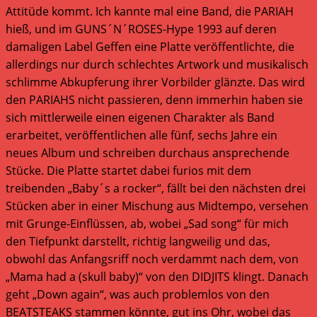
Attitüde kommt. Ich kannte mal eine Band, die PARIAH
hieß, und im GUNS´N´ROSES-Hype 1993 auf deren
damaligen Label Geffen eine Platte veröffentlichte, die
allerdings nur durch schlechtes Artwork und musikalisch
schlimme Abkupferung ihrer Vorbilder glänzte. Das wird
den PARIAHS nicht passieren, denn immerhin haben sie
sich mittlerweile einen eigenen Charakter als Band
erarbeitet, veröffentlichen alle fünf, sechs Jahre ein
neues Album und schreiben durchaus ansprechende
Stücke. Die Platte startet dabei furios mit dem
treibenden „Baby´s a rocker“, fällt bei den nächsten drei
Stücken aber in einer Mischung aus Midtempo, versehen
mit Grunge-Einflüssen, ab, wobei „Sad song“ für mich
den Tiefpunkt darstellt, richtig langweilig und das,
obwohl das Anfangsriff noch verdammt nach dem, von
„Mama had a (skull baby)“ von den DIDJITS klingt. Danach
geht „Down again“, was auch problemlos von den
BEATSTEAKS stammen könnte, gut ins Ohr, wobei das