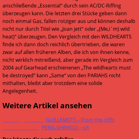
anschließende „Essential“ durch sein AC/DC-Riffing
überzeugen kann. Die letzten drei Stücke geben dann
noch einmal Gas, fallen rotziger aus und können deshalb
nicht nur durch Titel wie „Joan jett“ oder „(Me,i´m) wild
heat)“ überzeugen. Den Vergleich mit den WILDHEARTS
finde ich dann doch reichlich übertrieben, die waren
zwar auf allen früheren Alben, die ich von ihnen kenne,
nicht wirklich mitreißend, aber gerade im Vergleich zum
2004 auf Gearhead erschienenen „The wildhearts must
be destroyed“ kann „Same“ von den PARIAHS nicht
mithalten, bleibt aber trotzdem eine solide
Angelegenheit.
Weitere Artikel ansehen
Vorheriger Beitrag
GUILLEMOTS – From the cliffs
Nächster Beitrag
PENG.SHIVAGO – s/t