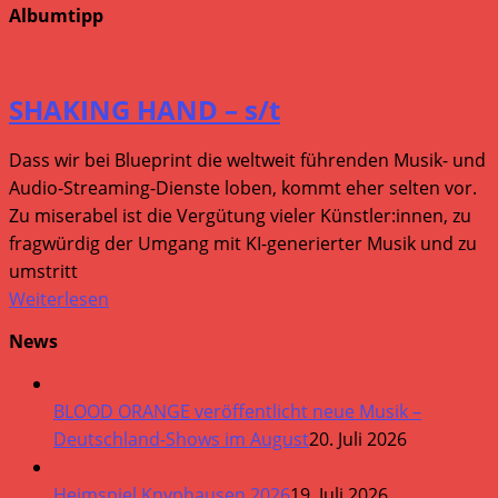
Albumtipp
SHAKING HAND – s/t
Dass wir bei Blueprint die weltweit führenden Musik- und
Audio-Streaming-Dienste loben, kommt eher selten vor.
Zu miserabel ist die Vergütung vieler Künstler:innen, zu
fragwürdig der Umgang mit KI-generierter Musik und zu
umstritt
Weiterlesen
News
BLOOD ORANGE veröffentlicht neue Musik –
Deutschland-Shows im August
20. Juli 2026
Heimspiel Knyphausen 2026
19. Juli 2026