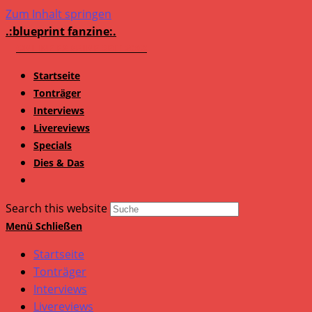
Zum Inhalt springen
.:blueprint fanzine:.
Startseite
Tonträger
Interviews
Livereviews
Specials
Dies & Das
Search this website
Menü
Schließen
Startseite
Tonträger
Interviews
Livereviews