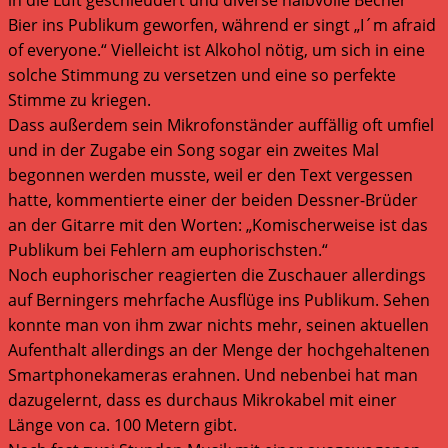
Bier ins Publikum geworfen, während er singt „I´m afraid
of everyone.“ Vielleicht ist Alkohol nötig, um sich in eine
solche Stimmung zu versetzen und eine so perfekte
Stimme zu kriegen.
Dass außerdem sein Mikrofonständer auffällig oft umfiel
und in der Zugabe ein Song sogar ein zweites Mal
begonnen werden musste, weil er den Text vergessen
hatte, kommentierte einer der beiden Dessner-Brüder
an der Gitarre mit den Worten: „Komischerweise ist das
Publikum bei Fehlern am euphorischsten.“
Noch euphorischer reagierten die Zuschauer allerdings
auf Berningers mehrfache Ausflüge ins Publikum. Sehen
konnte man von ihm zwar nichts mehr, seinen aktuellen
Aufenthalt allerdings an der Menge der hochgehaltenen
Smartphonekameras erahnen. Und nebenbei hat man
dazugelernt, dass es durchaus Mikrokabel mit einer
Länge von ca. 100 Metern gibt.