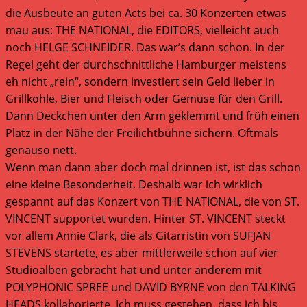
die Ausbeute an guten Acts bei ca. 30 Konzerten etwas
mau aus: THE NATIONAL, die EDITORS, vielleicht auch
noch HELGE SCHNEIDER. Das war’s dann schon. In der
Regel geht der durchschnittliche Hamburger meistens
eh nicht „rein“, sondern investiert sein Geld lieber in
Grillkohle, Bier und Fleisch oder Gemüse für den Grill.
Dann Deckchen unter den Arm geklemmt und früh einen
Platz in der Nähe der Freilichtbühne sichern. Oftmals
genauso nett.
Wenn man dann aber doch mal drinnen ist, ist das schon
eine kleine Besonderheit. Deshalb war ich wirklich
gespannt auf das Konzert von THE NATIONAL, die von ST.
VINCENT supportet wurden. Hinter ST. VINCENT steckt
vor allem Annie Clark, die als Gitarristin von SUFJAN
STEVENS startete, es aber mittlerweile schon auf vier
Studioalben gebracht hat und unter anderem mit
POLYPHONIC SPREE und DAVID BYRNE von den TALKING
HEADS kollaborierte. Ich muss gestehen, dass ich bis