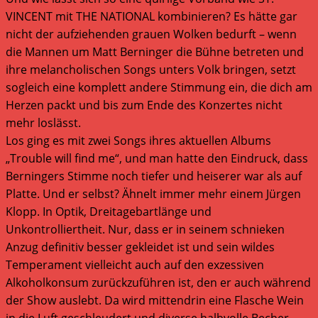
VINCENT mit THE NATIONAL kombinieren? Es hätte gar
nicht der aufziehenden grauen Wolken bedurft – wenn
die Mannen um Matt Berninger die Bühne betreten und
ihre melancholischen Songs unters Volk bringen, setzt
sogleich eine komplett andere Stimmung ein, die dich am
Herzen packt und bis zum Ende des Konzertes nicht
mehr loslässt.
Los ging es mit zwei Songs ihres aktuellen Albums
„Trouble will find me“, und man hatte den Eindruck, dass
Berningers Stimme noch tiefer und heiserer war als auf
Platte. Und er selbst? Ähnelt immer mehr einem Jürgen
Klopp. In Optik, Dreitagebartlänge und
Unkontrolliertheit. Nur, dass er in seinem schnieken
Anzug definitiv besser gekleidet ist und sein wildes
Temperament vielleicht auch auf den exzessiven
Alkoholkonsum zurückzuführen ist, den er auch während
der Show auslebt. Da wird mittendrin eine Flasche Wein
in die Luft geschleudert und diverse halbvolle Becher