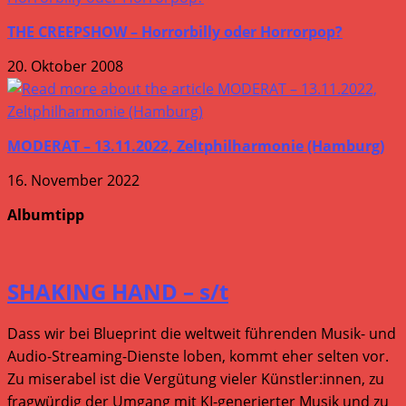
THE CREEPSHOW – Horrorbilly oder Horrorpop?
20. Oktober 2008
MODERAT – 13.11.2022, Zeltphilharmonie (Hamburg)
16. November 2022
Albumtipp
SHAKING HAND – s/t
Dass wir bei Blueprint die weltweit führenden Musik- und
Audio-Streaming-Dienste loben, kommt eher selten vor.
Zu miserabel ist die Vergütung vieler Künstler:innen, zu
fragwürdig der Umgang mit KI-generierter Musik und zu