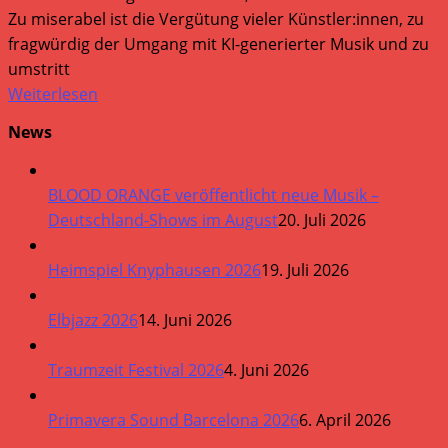
Zu miserabel ist die Vergütung vieler Künstler:innen, zu
fragwürdig der Umgang mit KI-generierter Musik und zu
umstritt
Weiterlesen
News
BLOOD ORANGE veröffentlicht neue Musik –
Deutschland-Shows im August
20. Juli 2026
Heimspiel Knyphausen 2026
19. Juli 2026
Elbjazz 2026
14. Juni 2026
Traumzeit Festival 2026
4. Juni 2026
Primavera Sound Barcelona 2026
6. April 2026