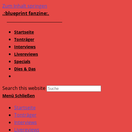
Zum Inhalt springen
.:blueprint fanzine:.
Startseite
Tonträger
Interviews
Livereviews
Specials
Dies & Das
Search this website
Menü
Schließen
Startseite
Tonträger
Interviews
Livereviews