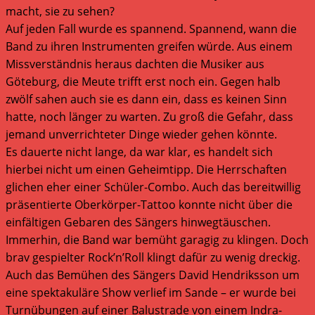
macht, sie zu sehen?
Auf jeden Fall wurde es spannend. Spannend, wann die
Band zu ihren Instrumenten greifen würde. Aus einem
Missverständnis heraus dachten die Musiker aus
Göteburg, die Meute trifft erst noch ein. Gegen halb
zwölf sahen auch sie es dann ein, dass es keinen Sinn
hatte, noch länger zu warten. Zu groß die Gefahr, dass
jemand unverrichteter Dinge wieder gehen könnte.
Es dauerte nicht lange, da war klar, es handelt sich
hierbei nicht um einen Geheimtipp. Die Herrschaften
glichen eher einer Schüler-Combo. Auch das bereitwillig
präsentierte Oberkörper-Tattoo konnte nicht über die
einfältigen Gebaren des Sängers hinwegtäuschen.
Immerhin, die Band war bemüht garagig zu klingen. Doch
brav gespielter Rock’n’Roll klingt dafür zu wenig dreckig.
Auch das Bemühen des Sängers David Hendriksson um
eine spektakuläre Show verlief im Sande – er wurde bei
Turnübungen auf einer Balustrade von einem Indra-