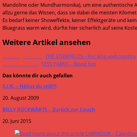
Mandoline oder Mundharmonika), um eine authentische Atm
allzu gerne das Wissen, dass sie dabei die meisten Kilom
Es bedarf keiner Showeffekte, keiner Effektgeräte und ke
Bluegrass warm wird, dürfte hier sicherlich auf seine Ko
Weitere Artikel ansehen
Vorheriger Beitrag
THE STANFIELDS – For king and country
Nächster Beitrag
TESS PARKS – Blood hot
Das könnte dir auch gefallen
S.I.K. – Hältst du still?!
20. August 2009
BILLY RÜCKWÄRTS – Zurück zur Couch
20. Juni 2015