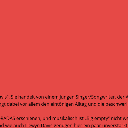
avis“. Sie handelt von einem jungen Singer/Songwriter, der
 fängt dabei vor allem den eintönigen Alltag und die beschwe
DAS erschienen, und musikalisch ist „Big empty“ nicht wei
 wie auch Llewyn Davis genügen hier ein paar unverstärkte