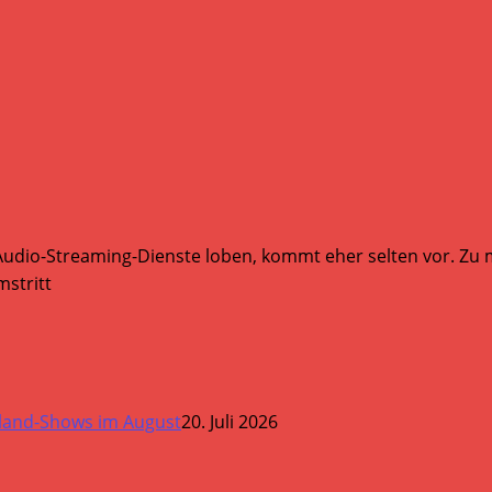
Audio-Streaming-Dienste loben, kommt eher selten vor. Zu mi
stritt
land-Shows im August
20. Juli 2026