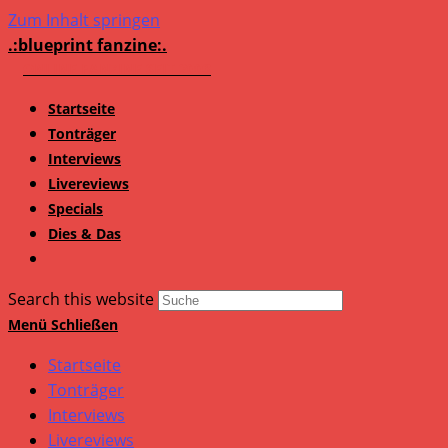
Zum Inhalt springen
.:blueprint fanzine:.
Startseite
Tonträger
Interviews
Livereviews
Specials
Dies & Das
Search this website
Menü
Schließen
Startseite
Tonträger
Interviews
Livereviews