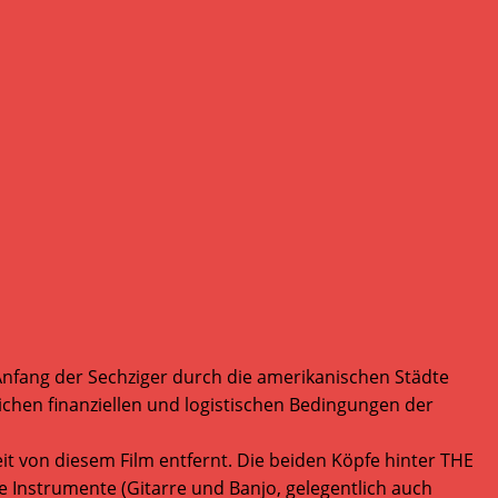
 Anfang der Sechziger durch die amerikanischen Städte
rlichen finanziellen und logistischen Bedingungen der
t von diesem Film entfernt. Die beiden Köpfe hinter THE
 Instrumente (Gitarre und Banjo, gelegentlich auch