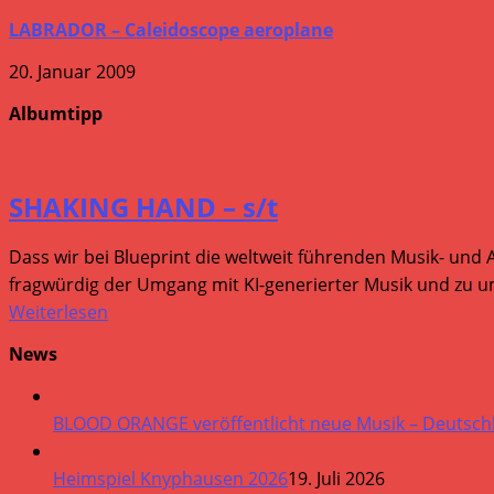
LABRADOR – Caleidoscope aeroplane
20. Januar 2009
Albumtipp
SHAKING HAND – s/t
Dass wir bei Blueprint die weltweit führenden Musik- und 
fragwürdig der Umgang mit KI-generierter Musik und zu um
Weiterlesen
News
BLOOD ORANGE veröffentlicht neue Musik – Deutsch
Heimspiel Knyphausen 2026
19. Juli 2026