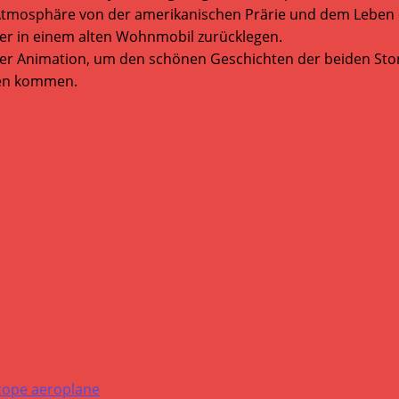
osphäre von der amerikanischen Prärie und dem Leben on th
eter in einem alten Wohnmobil zurücklegen.
iner Animation, um den schönen Geschichten der beiden Stor
sten kommen.