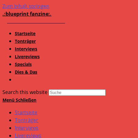
Zum Inhalt springen
.:blueprint fanzine:.
Startseite
Tonträger
Interviews
Livereviews
Specials
Dies & Das
Search this website
Menü
Schließen
Startseite
Tonträger
Interviews
Livereviews