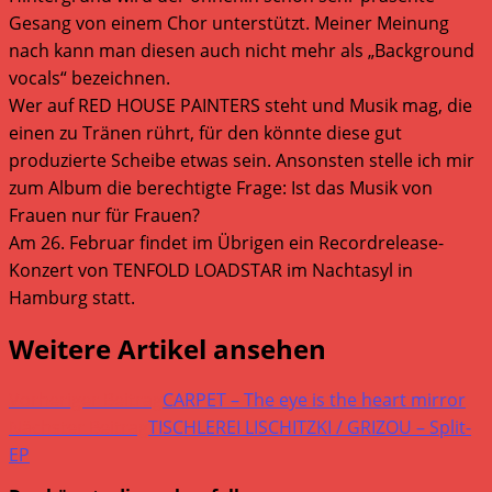
Gesang von einem Chor unterstützt. Meiner Meinung
nach kann man diesen auch nicht mehr als „Background
vocals“ bezeichnen.
Wer auf RED HOUSE PAINTERS steht und Musik mag, die
einen zu Tränen rührt, für den könnte diese gut
produzierte Scheibe etwas sein. Ansonsten stelle ich mir
zum Album die berechtigte Frage: Ist das Musik von
Frauen nur für Frauen?
Am 26. Februar findet im Übrigen ein Recordrelease-
Konzert von TENFOLD LOADSTAR im Nachtasyl in
Hamburg statt.
Weitere Artikel ansehen
Vorheriger Beitrag
CARPET – The eye is the heart mirror
Nächster Beitrag
TISCHLEREI LISCHITZKI / GRIZOU – Split-
EP