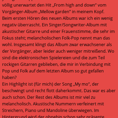
völlig unerwartet den Hit „From high and down“ vom
Vorgänger-Album „Mellow garden“ in meinem Kopf.
Beim ersten Hören des neuen Albums war ich ein wenig
negativ überrascht. Ein Singer/Songwriter-Album mit
akustischer Gitarre und einer Frauenstimme, die sehr im
Fokus steht; melancholischen Folk-Pop nennt man das
wohl. Insgesamt klingt das Album zwar erwachsener als
der Vorgänger, aber leider auch weniger mitreißend. Wo
sind die elektronischen Spielereien und die zum Teil
rockigen Gitarren geblieben, die mir in Verbindung mit
Pop und Folk auf dem letzten Album so gut gefallen
haben?
Ein Highlight ist (für mich) der Song „My mo“, der
beschwingt und recht flott daherkommt. Das war es aber
auch schon. Der Rest des Albums ist mir viel zu
melancholisch. Akustische Nummern verfeinert mit
Streichern, Piano und Mandoline überwiegen. Im
Hintergrund wird der ohnehin schon sehr präsente