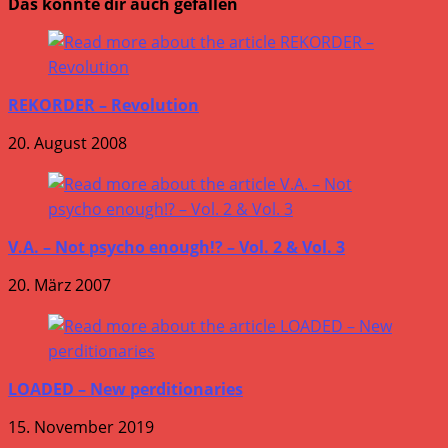
Das könnte dir auch gefallen
REKORDER – Revolution
20. August 2008
V.A. – Not psycho enough!? – Vol. 2 & Vol. 3
20. März 2007
LOADED – New perditionaries
15. November 2019