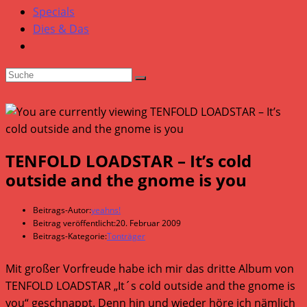
Specials
Dies & Das
TENFOLD LOADSTAR – It’s cold
outside and the gnome is you
Beitrags-Autor:
yeahns!
Beitrag veröffentlicht:
20. Februar 2009
Beitrags-Kategorie:
Tonträger
Mit großer Vorfreude habe ich mir das dritte Album von
TENFOLD LOADSTAR „It´s cold outside and the gnome is
you“ geschnappt. Denn hin und wieder höre ich nämlich