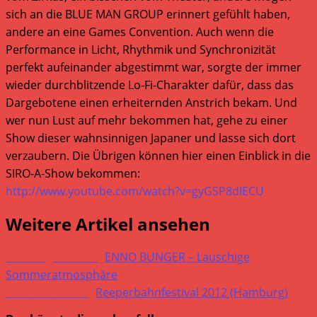
sich an die BLUE MAN GROUP erinnert gefühlt haben,
andere an eine Games Convention. Auch wenn die
Performance in Licht, Rhythmik und Synchronizität
perfekt aufeinander abgestimmt war, sorgte der immer
wieder durchblitzende Lo-Fi-Charakter dafür, dass das
Dargebotene einen erheiternden Anstrich bekam. Und
wer nun Lust auf mehr bekommen hat, gehe zu einer
Show dieser wahnsinnigen Japaner und lasse sich dort
verzaubern. Die Übrigen können hier einen Einblick in die
SIRO-A-Show bekommen:
http://www.youtube.com/watch?v=gyGSP8dIECU
Weitere Artikel ansehen
Vorheriger Beitrag
ENNO BUNGER – Lauschige
Sommeratmosphäre
Nächster Beitrag
Reeperbahnfestival 2012 (Hamburg)