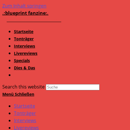
Zum Inhalt springen
.:blueprint fanzine:.
Startseite
Tonträger
Interviews
Livereviews
Specials
Dies & Das
Search this website
Menü
Schließen
Startseite
Tonträger
Interviews
Livereviews