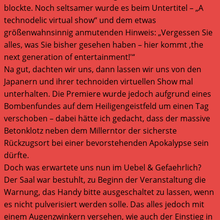
blockte. Noch seltsamer wurde es beim Untertitel – „A
technodelic virtual show“ und dem etwas
größenwahnsinnig anmutenden Hinweis: „Vergessen Sie
alles, was Sie bisher gesehen haben – hier kommt ‚the
next generation of entertainment!'“
Na gut, dachten wir uns, dann lassen wir uns von den
Japanern und ihrer technoiden virtuellen Show mal
unterhalten. Die Premiere wurde jedoch aufgrund eines
Bombenfundes auf dem Heiligengeistfeld um einen Tag
verschoben – dabei hätte ich gedacht, dass der massive
Betonklotz neben dem Millerntor der sicherste
Rückzugsort bei einer bevorstehenden Apokalypse sein
dürfte.
Doch was erwartete uns nun im Uebel & Gefaehrlich?
Der Saal war bestuhlt, zu Beginn der Veranstaltung die
Warnung, das Handy bitte ausgeschaltet zu lassen, wenn
es nicht pulverisiert werden solle. Das alles jedoch mit
einem Augenzwinkern versehen, wie auch der Einstieg in