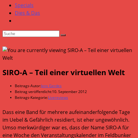
Specials
Dies & Das
SIRO-A – Teil einer virtuellen Welt
Beitrags-Autor:
Jens Gerdes
Beitrag veröffentlicht:
10. September 2012
Beitrags-Kategorie:
Livereviews
Dass eine Band für mehrere aufeinanderfolgende Tage
im Uebel & Gefährlich residiert, ist eher ungewöhnlich.
Umso merkwürdiger war es, dass der Name SIRO-A für
eine Woche den Veranstaltungskalender im Feldbunker