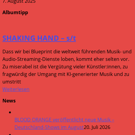
7. August 2025
Albumtipp
SHAKING HAND – s/t
Dass wir bei Blueprint die weltweit führenden Musik- und
Audio-Streaming-Dienste loben, kommt eher selten vor.
Zu miserabel ist die Vergütung vieler Künstler:innen, zu
fragwürdig der Umgang mit KI-generierter Musik und zu
umstritt
Weiterlesen
News
BLOOD ORANGE veröffentlicht neue Musik –
Deutschland-Shows im August
20. Juli 2026