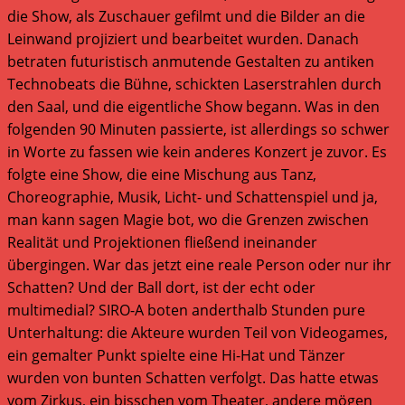
die Show, als Zuschauer gefilmt und die Bilder an die
Leinwand projiziert und bearbeitet wurden. Danach
betraten futuristisch anmutende Gestalten zu antiken
Technobeats die Bühne, schickten Laserstrahlen durch
den Saal, und die eigentliche Show begann. Was in den
folgenden 90 Minuten passierte, ist allerdings so schwer
in Worte zu fassen wie kein anderes Konzert je zuvor. Es
folgte eine Show, die eine Mischung aus Tanz,
Choreographie, Musik, Licht- und Schattenspiel und ja,
man kann sagen Magie bot, wo die Grenzen zwischen
Realität und Projektionen fließend ineinander
übergingen. War das jetzt eine reale Person oder nur ihr
Schatten? Und der Ball dort, ist der echt oder
multimedial? SIRO-A boten anderthalb Stunden pure
Unterhaltung: die Akteure wurden Teil von Videogames,
ein gemalter Punkt spielte eine Hi-Hat und Tänzer
wurden von bunten Schatten verfolgt. Das hatte etwas
vom Zirkus, ein bisschen vom Theater, andere mögen