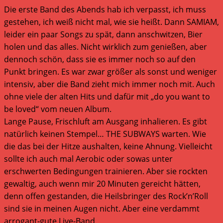
Die erste Band des Abends hab ich verpasst, ich muss
gestehen, ich weiß nicht mal, wie sie heißt. Dann SAMIAM,
leider ein paar Songs zu spät, dann anschwitzen, Bier
holen und das alles. Nicht wirklich zum genießen, aber
dennoch schön, dass sie es immer noch so auf den
Punkt bringen. Es war zwar größer als sonst und weniger
intensiv, aber die Band zieht mich immer noch mit. Auch
ohne viele der alten Hits und dafür mit „do you want to
be loved“ vom neuen Album.
Lange Pause, Frischluft am Ausgang inhalieren. Es gibt
natürlich keinen Stempel… THE SUBWAYS warten. Wie
die das bei der Hitze aushalten, keine Ahnung. Vielleicht
sollte ich auch mal Aerobic oder sowas unter
erschwerten Bedingungen trainieren. Aber sie rockten
gewaltig, auch wenn mir 20 Minuten gereicht hätten,
denn offen gestanden, die Heilsbringer des Rock’n’Roll
sind sie in meinen Augen nicht. Aber eine verdammt
arrogant-gute Live-Band.