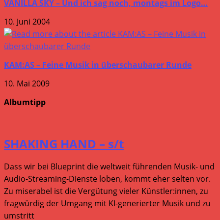
VANILLA SKY – Und ich sag noch, montags im Logo…
10. Juni 2004
KAM:AS – Feine Musik in überschaubarer Runde
10. Mai 2009
Albumtipp
SHAKING HAND – s/t
Dass wir bei Blueprint die weltweit führenden Musik- und
Audio-Streaming-Dienste loben, kommt eher selten vor.
Zu miserabel ist die Vergütung vieler Künstler:innen, zu
fragwürdig der Umgang mit KI-generierter Musik und zu
umstritt