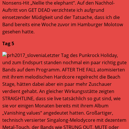
Nonsens-Hit „Nellie the elephant“. Auf den Nachhol-
Auftritt von GET DEAD verzichtete ich aufgrund
einsetzender Müdigkeit und der Tatsache, dass ich die
Band bereits eine Woche zuvor im Hamburger Molotow
gesehen hatte.
Tag 5
Letzter Tag des Punkrock Holiday,
und zum Endspurt standen nochmal ein paar richtig gute
Bands auf dem Programm. AFTER THE FALL atomisierten
mit ihrem melodischen Hardcore regelrecht die Beach
Stage, hätten dabei aber ein paar mehr Zuschauer
verdient gehabt. An gleicher Wirkungsstätte zeigten
STRAIGHTLINE, dass sie live tatsächlich so gut sind, wie
sie vor einigen Monaten bereits mit ihrem Album
„Vanishing values“ angedeutet hatten. Großartiger,
technisch versierter Singalong-Melodycore mit dezentem
Metal-Touch, der Bands wie STRUNG OUT, MUTE oder