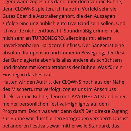
Irgendwann zog es uns dann aber doch vor die Bühne,
denn CLOWNS spielten. Ich habe im Vorfeld sehr viel
Gutes über die Australier gehört, die den Aussagen
zufolge eine unglaublich gute Live-Band sein sollen. Und
ich wurde nicht enttäuscht. Soundmäßig erinnern sie
mich sehr an TURBONEGRO, allerdings mit einem
unverkennbaren Hardcore-Einfluss. Der Sänger ist eine
absolute Rampensau und immer in Bewegung, der Rest
der Band agierte ebenfalls alles andere als schüchtern
und drohte mit Komplettabriss der Bühne. Was für ein
Einstieg in das Festival!
Hatten wir den Auftritt der CLOWNS noch aus der Nähe
des Mischerturms verfolgt, zog es uns im Anschluss
direkt vor die Bühne, denn mit JAYA THE CAT stand einer
meiner persönlichen Festival-Highlights auf dem
Programm. Doch was war denn das?! Der direkte Zugang
zur Bühne war durch einen Fotograben versperrt. Das ist
bei anderen Festivals zwar mittlerweile Standard, das