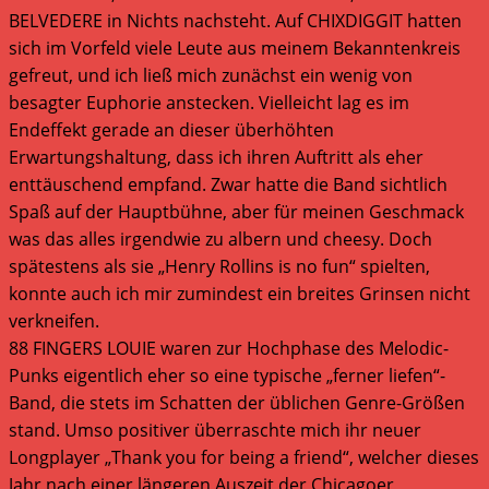
BELVEDERE in Nichts nachsteht. Auf CHIXDIGGIT hatten
sich im Vorfeld viele Leute aus meinem Bekanntenkreis
gefreut, und ich ließ mich zunächst ein wenig von
besagter Euphorie anstecken. Vielleicht lag es im
Endeffekt gerade an dieser überhöhten
Erwartungshaltung, dass ich ihren Auftritt als eher
enttäuschend empfand. Zwar hatte die Band sichtlich
Spaß auf der Hauptbühne, aber für meinen Geschmack
was das alles irgendwie zu albern und cheesy. Doch
spätestens als sie „Henry Rollins is no fun“ spielten,
konnte auch ich mir zumindest ein breites Grinsen nicht
verkneifen.
88 FINGERS LOUIE waren zur Hochphase des Melodic-
Punks eigentlich eher so eine typische „ferner liefen“-
Band, die stets im Schatten der üblichen Genre-Größen
stand. Umso positiver überraschte mich ihr neuer
Longplayer „Thank you for being a friend“, welcher dieses
Jahr nach einer längeren Auszeit der Chicagoer