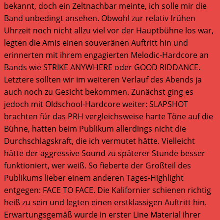
bekannt, doch ein Zeltnachbar meinte, ich solle mir die
Band unbedingt ansehen. Obwohl zur relativ frühen
Uhrzeit noch nicht allzu viel vor der Hauptbühne los war,
legten die Amis einen souveränen Auftritt hin und
erinnerten mit ihrem engagierten Melodic-Hardcore an
Bands wie STRIKE ANYWHERE oder GOOD RIDDANCE.
Letztere sollten wir im weiteren Verlauf des Abends ja
auch noch zu Gesicht bekommen. Zunächst ging es
jedoch mit Oldschool-Hardcore weiter: SLAPSHOT
brachten für das PRH vergleichsweise harte Töne auf die
Bühne, hatten beim Publikum allerdings nicht die
Durchschlagskraft, die ich vermutet hätte. Vielleicht
hätte der aggressive Sound zu späterer Stunde besser
funktioniert, wer weiß. So fieberte der Großteil des
Publikums lieber einem anderen Tages-Highlight
entgegen: FACE TO FACE. Die Kalifornier schienen richtig
heiß zu sein und legten einen erstklassigen Auftritt hin.
Erwartungsgemäß wurde in erster Line Material ihrer