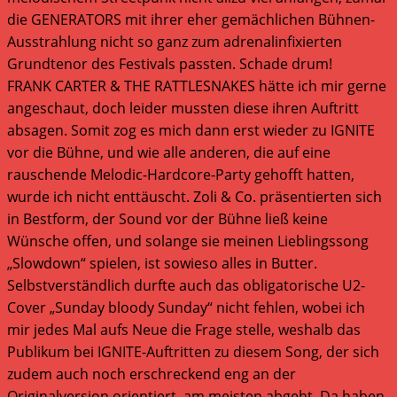
die GENERATORS mit ihrer eher gemächlichen Bühnen-
Ausstrahlung nicht so ganz zum adrenalinfixierten
Grundtenor des Festivals passten. Schade drum!
FRANK CARTER & THE RATTLESNAKES hätte ich mir gerne
angeschaut, doch leider mussten diese ihren Auftritt
absagen. Somit zog es mich dann erst wieder zu IGNITE
vor die Bühne, und wie alle anderen, die auf eine
rauschende Melodic-Hardcore-Party gehofft hatten,
wurde ich nicht enttäuscht. Zoli & Co. präsentierten sich
in Bestform, der Sound vor der Bühne ließ keine
Wünsche offen, und solange sie meinen Lieblingssong
„Slowdown“ spielen, ist sowieso alles in Butter.
Selbstverständlich durfte auch das obligatorische U2-
Cover „Sunday bloody Sunday“ nicht fehlen, wobei ich
mir jedes Mal aufs Neue die Frage stelle, weshalb das
Publikum bei IGNITE-Auftritten zu diesem Song, der sich
zudem auch noch erschreckend eng an der
Originalversion orientiert, am meisten abgeht. Da haben