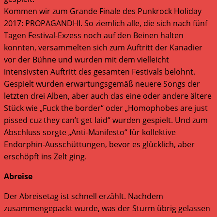
Kommen wir zum Grande Finale des Punkrock Holiday
2017: PROPAGANDHI. So ziemlich alle, die sich nach fünf
Tagen Festival-Exzess noch auf den Beinen halten
konnten, versammelten sich zum Auftritt der Kanadier
vor der Bühne und wurden mit dem vielleicht
intensivsten Auftritt des gesamten Festivals belohnt.
Gespielt wurden erwartungsgemäß neuere Songs der
letzten drei Alben, aber auch das eine oder andere ältere
Stück wie „Fuck the border“ oder „Homophobes are just
pissed cuz they can’t get laid“ wurden gespielt. Und zum
Abschluss sorgte „Anti-Manifesto“ für kollektive
Endorphin-Ausschüttungen, bevor es glücklich, aber
erschöpft ins Zelt ging.
Abreise
Der Abreisetag ist schnell erzählt. Nachdem
zusammengepackt wurde, was der Sturm übrig gelassen