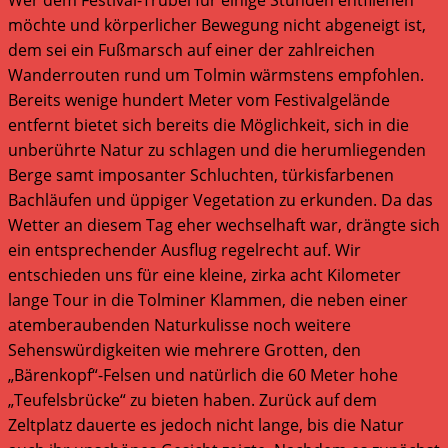
möchte und körperlicher Bewegung nicht abgeneigt ist,
dem sei ein Fußmarsch auf einer der zahlreichen
Wanderrouten rund um Tolmin wärmstens empfohlen.
Bereits wenige hundert Meter vom Festivalgelände
entfernt bietet sich bereits die Möglichkeit, sich in die
unberührte Natur zu schlagen und die herumliegenden
Berge samt imposanter Schluchten, türkisfarbenen
Bachläufen und üppiger Vegetation zu erkunden. Da das
Wetter an diesem Tag eher wechselhaft war, drängte sich
ein entsprechender Ausflug regelrecht auf. Wir
entschieden uns für eine kleine, zirka acht Kilometer
lange Tour in die Tolminer Klammen, die neben einer
atemberaubenden Naturkulisse noch weitere
Sehenswürdigkeiten wie mehrere Grotten, den
„Bärenkopf“-Felsen und natürlich die 60 Meter hohe
„Teufelsbrücke“ zu bieten haben. Zurück auf dem
Zeltplatz dauerte es jedoch nicht lange, bis die Natur