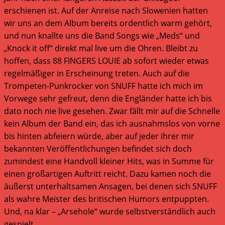
erschienen ist. Auf der Anreise nach Slowenien hatten
wir uns an dem Album bereits ordentlich warm gehört,
und nun knallte uns die Band Songs wie „Meds“ und
„Knock it off“ direkt mal live um die Ohren. Bleibt zu
hoffen, dass 88 FINGERS LOUIE ab sofort wieder etwas
regelmäßiger in Erscheinung treten. Auch auf die
Trompeten-Punkrocker von SNUFF hatte ich mich im
Vorwege sehr gefreut, denn die Engländer hatte ich bis
dato noch nie live gesehen. Zwar fällt mir auf die Schnelle
kein Album der Band ein, das ich ausnahmslos von vorne
bis hinten abfeiern würde, aber auf jeder ihrer mir
bekannten Veröffentlichungen befindet sich doch
zumindest eine Handvoll kleiner Hits, was in Summe für
einen großartigen Auftritt reicht. Dazu kamen noch die
äußerst unterhaltsamen Ansagen, bei denen sich SNUFF
als wahre Meister des britischen Humors entpuppten.
Und, na klar – „Arsehole“ wurde selbstverständlich auch
gespielt.