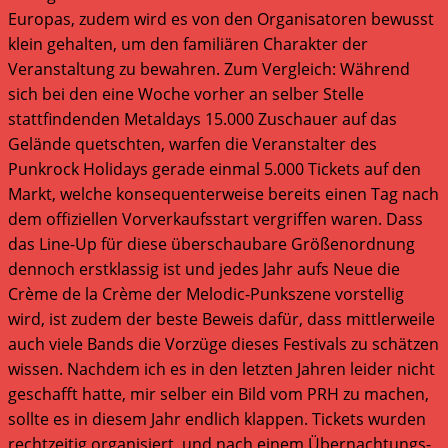
Europas, zudem wird es von den Organisatoren bewusst
klein gehalten, um den familiären Charakter der
Veranstaltung zu bewahren. Zum Vergleich: Während
sich bei den eine Woche vorher an selber Stelle
stattfindenden Metaldays 15.000 Zuschauer auf das
Gelände quetschten, warfen die Veranstalter des
Punkrock Holidays gerade einmal 5.000 Tickets auf den
Markt, welche konsequenterweise bereits einen Tag nach
dem offiziellen Vorverkaufsstart vergriffen waren. Dass
das Line-Up für diese überschaubare Größenordnung
dennoch erstklassig ist und jedes Jahr aufs Neue die
Crème de la Crème der Melodic-Punkszene vorstellig
wird, ist zudem der beste Beweis dafür, dass mittlerweile
auch viele Bands die Vorzüge dieses Festivals zu schätzen
wissen. Nachdem ich es in den letzten Jahren leider nicht
geschafft hatte, mir selber ein Bild vom PRH zu machen,
sollte es in diesem Jahr endlich klappen. Tickets wurden
rechtzeitig organisiert, und nach einem Übernachtungs-