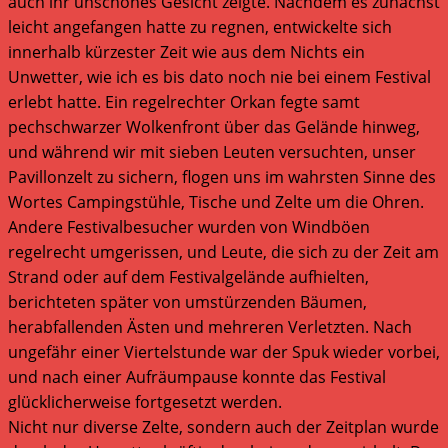
auch ihr unschönes Gesicht zeigte. Nachdem es zunächst
leicht angefangen hatte zu regnen, entwickelte sich
innerhalb kürzester Zeit wie aus dem Nichts ein
Unwetter, wie ich es bis dato noch nie bei einem Festival
erlebt hatte. Ein regelrechter Orkan fegte samt
pechschwarzer Wolkenfront über das Gelände hinweg,
und während wir mit sieben Leuten versuchten, unser
Pavillonzelt zu sichern, flogen uns im wahrsten Sinne des
Wortes Campingstühle, Tische und Zelte um die Ohren.
Andere Festivalbesucher wurden von Windböen
regelrecht umgerissen, und Leute, die sich zu der Zeit am
Strand oder auf dem Festivalgelände aufhielten,
berichteten später von umstürzenden Bäumen,
herabfallenden Ästen und mehreren Verletzten. Nach
ungefähr einer Viertelstunde war der Spuk wieder vorbei,
und nach einer Aufräumpause konnte das Festival
glücklicherweise fortgesetzt werden.
Nicht nur diverse Zelte, sondern auch der Zeitplan wurde