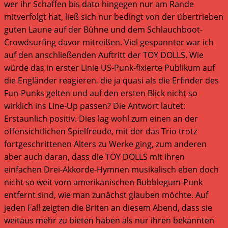
wer ihr Schaffen bis dato hingegen nur am Rande
mitverfolgt hat, ließ sich nur bedingt von der übertrieben
guten Laune auf der Bühne und dem Schlauchboot-
Crowdsurfing davor mitreißen. Viel gespannter war ich
auf den anschließenden Auftritt der TOY DOLLS. Wie
würde das in erster Linie US-Punk-fixierte Publikum auf
die Engländer reagieren, die ja quasi als die Erfinder des
Fun-Punks gelten und auf den ersten Blick nicht so
wirklich ins Line-Up passen? Die Antwort lautet:
Erstaunlich positiv. Dies lag wohl zum einen an der
offensichtlichen Spielfreude, mit der das Trio trotz
fortgeschrittenen Alters zu Werke ging, zum anderen
aber auch daran, dass die TOY DOLLS mit ihren
einfachen Drei-Akkorde-Hymnen musikalisch eben doch
nicht so weit vom amerikanischen Bubblegum-Punk
entfernt sind, wie man zunächst glauben möchte. Auf
jeden Fall zeigten die Briten an diesem Abend, dass sie
weitaus mehr zu bieten haben als nur ihren bekannten