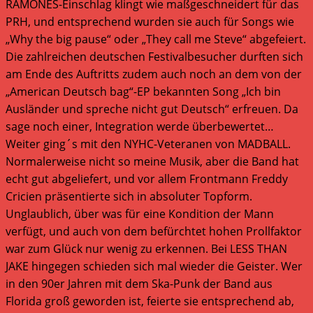
RAMONES-Einschlag klingt wie maßgeschneidert für das
PRH, und entsprechend wurden sie auch für Songs wie
„Why the big pause“ oder „They call me Steve“ abgefeiert.
Die zahlreichen deutschen Festivalbesucher durften sich
am Ende des Auftritts zudem auch noch an dem von der
„American Deutsch bag“-EP bekannten Song „Ich bin
Ausländer und spreche nicht gut Deutsch“ erfreuen. Da
sage noch einer, Integration werde überbewertet…
Weiter ging´s mit den NYHC-Veteranen von MADBALL.
Normalerweise nicht so meine Musik, aber die Band hat
echt gut abgeliefert, und vor allem Frontmann Freddy
Cricien präsentierte sich in absoluter Topform.
Unglaublich, über was für eine Kondition der Mann
verfügt, und auch von dem befürchtet hohen Prollfaktor
war zum Glück nur wenig zu erkennen. Bei LESS THAN
JAKE hingegen schieden sich mal wieder die Geister. Wer
in den 90er Jahren mit dem Ska-Punk der Band aus
Florida groß geworden ist, feierte sie entsprechend ab,