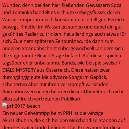
Wunder, denn bei den hier fließenden Gewässern Soca
und Tolminka handelt es sich um Gebirgsflüsse, deren
Wassertemperatur sich konstant im einstelligen Bereich
bewegt. Knietief im Wasser zu stehen und dabei ein gut
gekühltes Radler zu trinken, hat allerdings auch etwas für
sich. Zu einem späteren Zeitpunkt wurde dann zum
anderen Strandabschnitt rübergewechselt, an dem sich
die sogenannte Beach-Stage befand. Auf dieser spielen
tagsüber eher unbekannte Bands, wie beispielsweise 7
DIALS MYSTERY aus Österreich. Diese hatten zwar
durchgängig gute Melodycore-Songs im Gepäck,
scheiterten aber mit ihren verkrampft wirkenden
Animationsversuchen beim zu dieser Uhrzeit noch nicht
allzu zahlreich vertretenen Publikum.
Ein neuer Geheimtipp beim PRH ist die winzige
Akustikbühne, die sich bei den Merchandise-Ständen auf
dem Festivalgelände befindet. Das Programm für diese