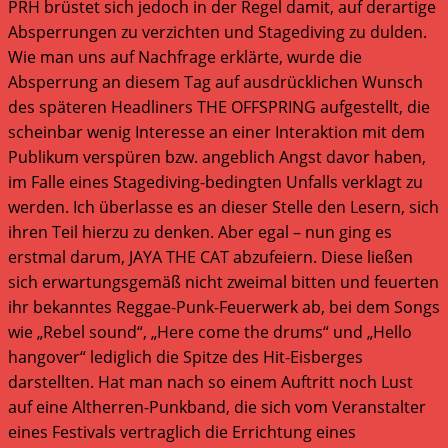
PRH brüstet sich jedoch in der Regel damit, auf derartige
Absperrungen zu verzichten und Stagediving zu dulden.
Wie man uns auf Nachfrage erklärte, wurde die
Absperrung an diesem Tag auf ausdrücklichen Wunsch
des späteren Headliners THE OFFSPRING aufgestellt, die
scheinbar wenig Interesse an einer Interaktion mit dem
Publikum verspüren bzw. angeblich Angst davor haben,
im Falle eines Stagediving-bedingten Unfalls verklagt zu
werden. Ich überlasse es an dieser Stelle den Lesern, sich
ihren Teil hierzu zu denken. Aber egal – nun ging es
erstmal darum, JAYA THE CAT abzufeiern. Diese ließen
sich erwartungsgemäß nicht zweimal bitten und feuerten
ihr bekanntes Reggae-Punk-Feuerwerk ab, bei dem Songs
wie „Rebel sound“, „Here come the drums“ und „Hello
hangover“ lediglich die Spitze des Hit-Eisberges
darstellten. Hat man nach so einem Auftritt noch Lust
auf eine Altherren-Punkband, die sich vom Veranstalter
eines Festivals vertraglich die Errichtung eines