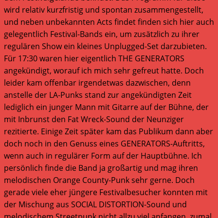
wird relativ kurzfristig und spontan zusammengestellt,
und neben unbekannten Acts findet finden sich hier auch
gelegentlich Festival-Bands ein, um zusätzlich zu ihrer
regulären Show ein kleines Unplugged-Set darzubieten.
Für 17:30 waren hier eigentlich THE GENERATORS
angekündigt, worauf ich mich sehr gefreut hatte. Doch
leider kam offenbar irgendetwas dazwischen, denn
anstelle der LA-Punks stand zur angekündigten Zeit
lediglich ein junger Mann mit Gitarre auf der Bühne, der
mit Inbrunst den Fat Wreck-Sound der Neunziger
rezitierte. Einige Zeit später kam das Publikum dann aber
doch noch in den Genuss eines GENERATORS-Auftritts,
wenn auch in regulärer Form auf der Hauptbühne. Ich
persönlich finde die Band ja großartig und mag ihren
melodischen Orange County-Punk sehr gerne. Doch
gerade viele eher jüngere Festivalbesucher konnten mit
der Mischung aus SOCIAL DISTORTION-Sound und
melodischem Streetpunk nicht allzu viel anfangen, zumal