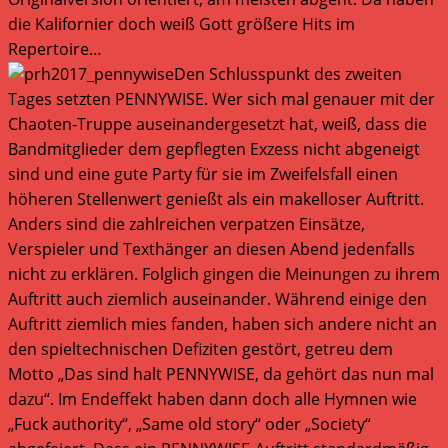
die Kalifornier doch weiß Gott größere Hits im
Repertoire…
Den Schlusspunkt des zweiten
Tages setzten PENNYWISE. Wer sich mal genauer mit der
Chaoten-Truppe auseinandergesetzt hat, weiß, dass die
Bandmitglieder dem gepflegten Exzess nicht abgeneigt
sind und eine gute Party für sie im Zweifelsfall einen
höheren Stellenwert genießt als ein makelloser Auftritt.
Anders sind die zahlreichen verpatzen Einsätze,
Verspieler und Texthänger an diesen Abend jedenfalls
nicht zu erklären. Folglich gingen die Meinungen zu ihrem
Auftritt auch ziemlich auseinander. Während einige den
Auftritt ziemlich mies fanden, haben sich andere nicht an
den spieltechnischen Defiziten gestört, getreu dem
Motto „Das sind halt PENNYWISE, da gehört das nun mal
dazu“. Im Endeffekt haben dann doch alle Hymnen wie
„Fuck authority“, „Same old story“ oder „Society“