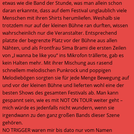
etwas wie die Band der Stunde, was man allein schon
daran erkannte, dass auf dem Festival unglaublich viele
Menschen mit ihren Shirts herumliefen. Weshalb sie
trotzdem nur auf der kleinen Bühne ran durften, wissen
wahrscheinlich nur die Veranstalter. Entsprechend
platzte der begrenzte Platz vor der Bühne aus allen
Nähten, und als Frontfrau Sima Brami die ersten Zeilen
von „I wanna be like you“ ins Mikrofon trällerte, gab es
kein Halten mehr. Mit ihrer Mischung aus rasend
schnellem melodischen Punkrock und poppigen
Melodiebögen sorgten sie für jede Menge Bewegung auf
und vor der kleinen Bühne und lieferten wohl eine der
besten Shows des gesamten Festivals ab. Man kann
gespannt sein, wie es mit NOT ON TOUR weiter geht –
mich würde es jedenfalls nicht wundern, wenn sie
irgendwann zu den ganz großen Bands dieser Szene
gehören.
NO TRIGGER waren mir bis dato nur vom Namen