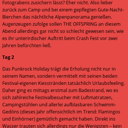
Fotograbens zusichern lässt? Eher nicht. Also lieber
zurück zum Camp und bei einem gepflegten Gute-Nacht-
Bierchen das nächtliche Alpenpanorama genießen.
Augenzeugen zufolge sollen THE OFFSPRING an diesem
Abend allerdings gar nicht so schlecht gewesen sein, wie
es ihr unterirdischer Auftritt beim Crash Fest vor zwei
Jahren befürchten ließ.
Tag 2
Das Punkrock Holiday trägt die Erholung nicht nur in
seinem Namen, sondern vermittelt mit seinen beiden
Festival-eigenen Kiesstränden tatsächlich Urlaubsfeeling.
Daher ging es mittags erstmal zum Badestrand, wo es
sich zahlreiche Festivalbesucher mit Luftmatratzen,
Campingstühlen und allerlei aufblasbaren Schwimm-
Gedöns (dieses Jahr offensichtlich im Trend: Flamingos
und Einhörner) gemütlich gemacht haben. Direkt ins
Wasser trauten sich allerdings nur die Wenigsten – kein