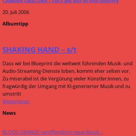
CAMERA OBSCURA – Let’s get out of this country
20. Juli 2006
Albumtipp
SHAKING HAND – s/t
Dass wir bei Blueprint die weltweit führenden Musik- und
Audio-Streaming-Dienste loben, kommt eher selten vor.
Zu miserabel ist die Vergütung vieler Künstler:innen, zu
fragwürdig der Umgang mit KI-generierter Musik und zu
umstritt
Weiterlesen
News
BLOOD ORANGE veröffentlicht neue Musik –