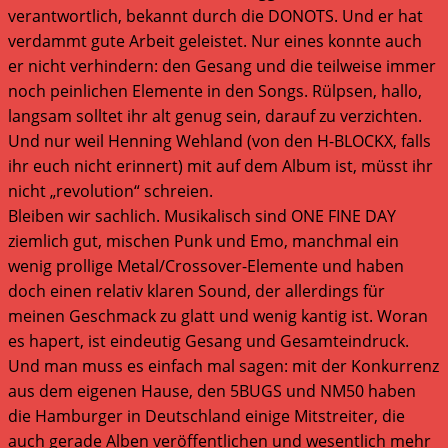
verantwortlich, bekannt durch die DONOTS. Und er hat
verdammt gute Arbeit geleistet. Nur eines konnte auch
er nicht verhindern: den Gesang und die teilweise immer
noch peinlichen Elemente in den Songs. Rülpsen, hallo,
langsam solltet ihr alt genug sein, darauf zu verzichten.
Und nur weil Henning Wehland (von den H-BLOCKX, falls
ihr euch nicht erinnert) mit auf dem Album ist, müsst ihr
nicht „revolution“ schreien.
Bleiben wir sachlich. Musikalisch sind ONE FINE DAY
ziemlich gut, mischen Punk und Emo, manchmal ein
wenig prollige Metal/Crossover-Elemente und haben
doch einen relativ klaren Sound, der allerdings für
meinen Geschmack zu glatt und wenig kantig ist. Woran
es hapert, ist eindeutig Gesang und Gesamteindruck.
Und man muss es einfach mal sagen: mit der Konkurrenz
aus dem eigenen Hause, den 5BUGS und NM50 haben
die Hamburger in Deutschland einige Mitstreiter, die
auch gerade Alben veröffentlichen und wesentlich mehr