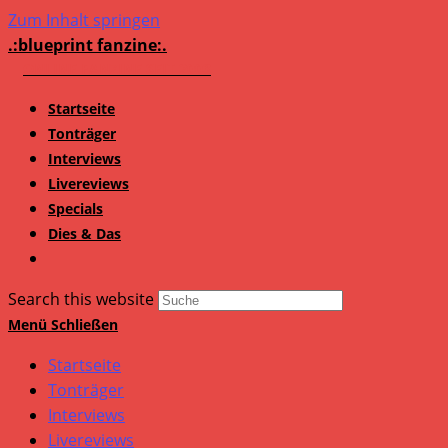
Zum Inhalt springen
.:blueprint fanzine:.
Startseite
Tonträger
Interviews
Livereviews
Specials
Dies & Das
Search this website
Menü
Schließen
Startseite
Tonträger
Interviews
Livereviews