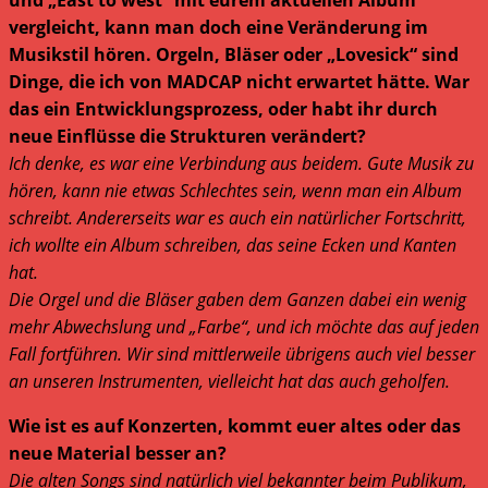
vergleicht, kann man doch eine Veränderung im
Musikstil hören. Orgeln, Bläser oder „Lovesick“ sind
Dinge, die ich von MADCAP nicht erwartet hätte. War
das ein Entwicklungsprozess, oder habt ihr durch
neue Einflüsse die Strukturen verändert?
Ich denke, es war eine Verbindung aus beidem. Gute Musik zu
hören, kann nie etwas Schlechtes sein, wenn man ein Album
schreibt. Andererseits war es auch ein natürlicher Fortschritt,
ich wollte ein Album schreiben, das seine Ecken und Kanten
hat.
Die Orgel und die Bläser gaben dem Ganzen dabei ein wenig
mehr Abwechslung und „Farbe“, und ich möchte das auf jeden
Fall fortführen. Wir sind mittlerweile übrigens auch viel besser
an unseren Instrumenten, vielleicht hat das auch geholfen.
Wie ist es auf Konzerten, kommt euer altes oder das
neue Material besser an?
Die alten Songs sind natürlich viel bekannter beim Publikum,