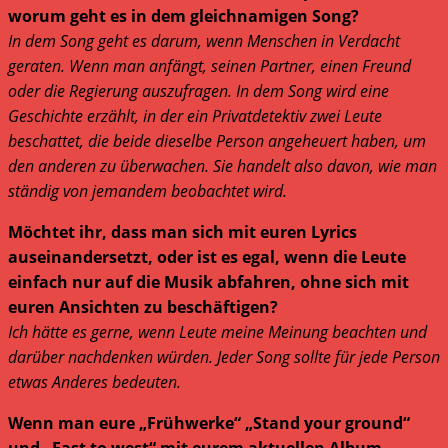
worum geht es in dem gleichnamigen Song?
In dem Song geht es darum, wenn Menschen in Verdacht
geraten. Wenn man anfängt, seinen Partner, einen Freund
oder die Regierung auszufragen. In dem Song wird eine
Geschichte erzählt, in der ein Privatdetektiv zwei Leute
beschattet, die beide dieselbe Person angeheuert haben, um
den anderen zu überwachen. Sie handelt also davon, wie man
ständig von jemandem beobachtet wird.
Möchtet ihr, dass man sich mit euren Lyrics
auseinandersetzt, oder ist es egal, wenn die Leute
einfach nur auf die Musik abfahren, ohne sich mit
euren Ansichten zu beschäftigen?
Ich hätte es gerne, wenn Leute meine Meinung beachten und
darüber nachdenken würden. Jeder Song sollte für jede Person
etwas Anderes bedeuten.
Wenn man eure „Frühwerke“ „Stand your ground“
und „East to west“ mit eurem aktuellen Album