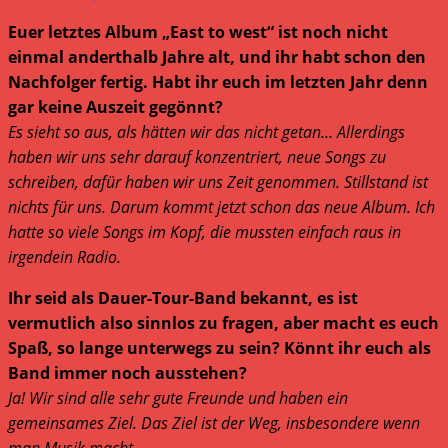
Euer letztes Album „East to west“ ist noch nicht
einmal anderthalb Jahre alt, und ihr habt schon den
Nachfolger fertig. Habt ihr euch im letzten Jahr denn
gar keine Auszeit gegönnt?
Es sieht so aus, als hätten wir das nicht getan… Allerdings
haben wir uns sehr darauf konzentriert, neue Songs zu
schreiben, dafür haben wir uns Zeit genommen. Stillstand ist
nichts für uns. Darum kommt jetzt schon das neue Album. Ich
hatte so viele Songs im Kopf, die mussten einfach raus in
irgendein Radio.
Ihr seid als Dauer-Tour-Band bekannt, es ist
vermutlich also sinnlos zu fragen, aber macht es euch
Spaß, so lange unterwegs zu sein? Könnt ihr euch als
Band immer noch ausstehen?
Ja! Wir sind alle sehr gute Freunde und haben ein
gemeinsames Ziel. Das Ziel ist der Weg, insbesondere wenn
man Musik macht.