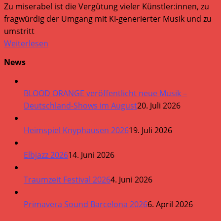
Zu miserabel ist die Vergütung vieler Künstler:innen, zu
fragwürdig der Umgang mit KI-generierter Musik und zu
umstritt
Weiterlesen
News
BLOOD ORANGE veröffentlicht neue Musik –
Deutschland-Shows im August
20. Juli 2026
Heimspiel Knyphausen 2026
19. Juli 2026
Elbjazz 2026
14. Juni 2026
Traumzeit Festival 2026
4. Juni 2026
Primavera Sound Barcelona 2026
6. April 2026