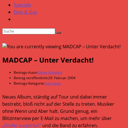
Specials
Dies & Das
MADCAP – Unter Verdacht!
Beitrags-Autor:
Oliver Breitfeld
Beitrag veröffentlicht:
29. Februar 2004
Beitrags-Kategorie:
Interviews
Neues Album, ständig auf Tour und dabei immer
bestrebt, bloß nicht auf der Stelle zu treten. Musiker
ohne Wenn und Aber halt. Grund genug, ein
Blitzinterview per E-Mail zu machen, um mehr über
„Under suspicion“
und die Band zu erfahren.