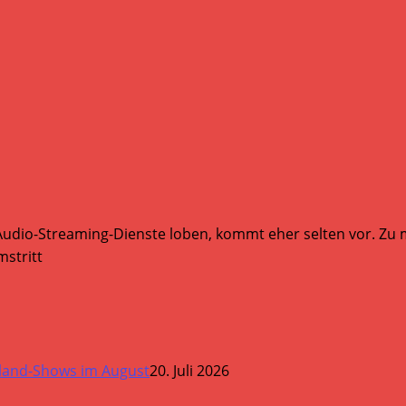
Audio-Streaming-Dienste loben, kommt eher selten vor. Zu mi
stritt
land-Shows im August
20. Juli 2026