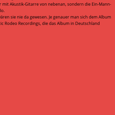
er mit Akustik-Gitarre von nebenan, sondern die Ein-Mann-
lo.
s wären sie nie da gewesen. Je genauer man sich dem Album
tic Rodeo Recordings, die das Album in Deutschland