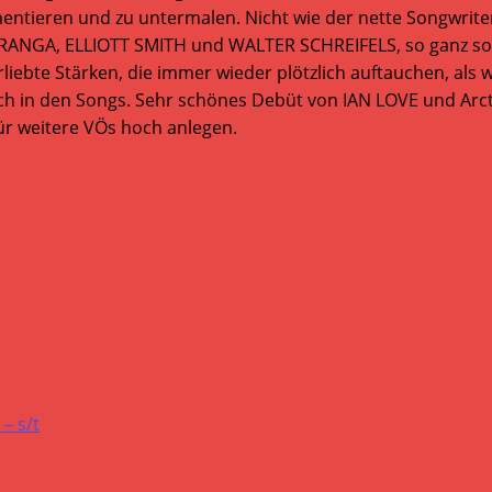
umentieren und zu untermalen. Nicht wie der nette Songwrit
RANGA, ELLIOTT SMITH und WALTER SCHREIFELS, so ganz so
rliebte Stärken, die immer wieder plötzlich auftauchen, al
uch in den Songs. Sehr schönes Debüt von IAN LOVE und Arc
ür weitere VÖs hoch anlegen.