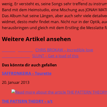
wenig. Er versteht es, seine Songs sehr treffend zu instr
Band mit dem Heimstudio, eine Mischung aus JONAH MAT
Das Album hat seine Längen, aber auch sehr viele detailve
widmet, desto mehr findet man. Nicht nur in der Optik, a
herausbringen und gleich mit dem Erstling die Messlatte f
Weitere Artikel ansehen
Vorheriger Beitrag
CHRIS BROKAW – Incredible love
Nächster Beitrag
SLUNT – Get a load of this
Das könnte dir auch gefallen
SAFFRONKEIRA – Tourette
20. Januar 2013
THE PATTERN THEORY – s/t