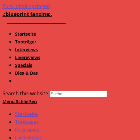
Zum Inhalt springen
.:blueprint fanzine:.
Startseite
Tonträger
Interviews
Livereviews
Specials
Dies & Das
Search this website
Menü
Schließen
Startseite
Tonträger
Interviews
Livereviews