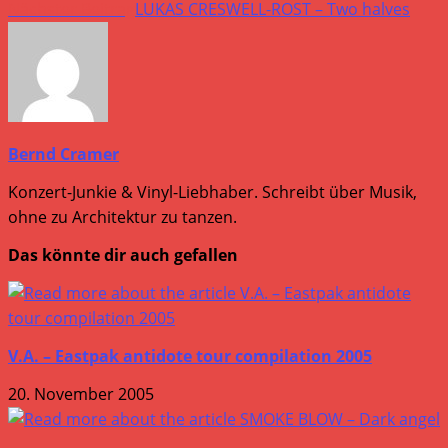
Nächster Beitrag
LUKAS CRESWELL-ROST – Two halves
ansehen
Bernd Cramer
Konzert-Junkie & Vinyl-Liebhaber. Schreibt über Musik,
ohne zu Architektur zu tanzen.
Das könnte dir auch gefallen
V.A. – Eastpak antidote tour compilation 2005
20. November 2005