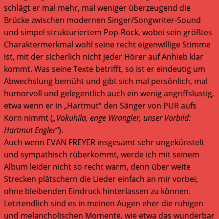
schlägt er mal mehr, mal weniger überzeugend die
Brücke zwischen modernen Singer/Songwriter-Sound
und simpel strukturiertem Pop-Rock, wobei sein größtes
Charaktermerkmal wohl seine recht eigenwillige Stimme
ist, mit der sicherlich nicht jeder Hörer auf Anhieb klar
kommt. Was seine Texte betrifft, so ist er eindeutig um
Abwechslung bemüht und gibt sich mal persönlich, mal
humorvoll und gelegentlich auch ein wenig angriffslustig,
etwa wenn er in „Hartmut“ den Sänger von PUR aufs
Korn nimmt (
„Vokuhila, enge Wrangler, unser Vorbild:
Hartmut Engler“
).
Auch wenn EVAN FREYER insgesamt sehr ungekünstelt
und sympathisch rüberkommt, werde ich mit seinem
Album leider nicht so recht warm, denn über weite
Strecken plätschern die Lieder einfach an mir vorbei,
ohne bleibenden Eindruck hinterlassen zu können.
Letztendlich sind es in meinen Augen eher die ruhigen
und melancholischen Momente, wie etwa das wunderbar