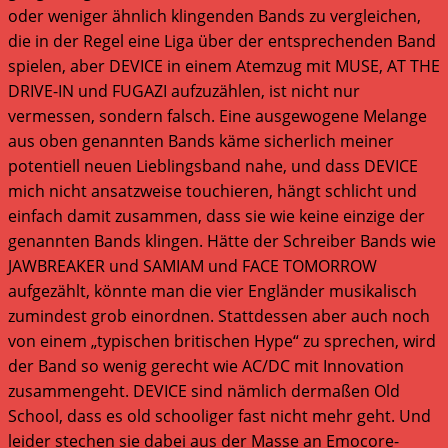
oder weniger ähnlich klingenden Bands zu vergleichen,
die in der Regel eine Liga über der entsprechenden Band
spielen, aber DEVICE in einem Atemzug mit MUSE, AT THE
DRIVE-IN und FUGAZI aufzuzählen, ist nicht nur
vermessen, sondern falsch. Eine ausgewogene Melange
aus oben genannten Bands käme sicherlich meiner
potentiell neuen Lieblingsband nahe, und dass DEVICE
mich nicht ansatzweise touchieren, hängt schlicht und
einfach damit zusammen, dass sie wie keine einzige der
genannten Bands klingen. Hätte der Schreiber Bands wie
JAWBREAKER und SAMIAM und FACE TOMORROW
aufgezählt, könnte man die vier Engländer musikalisch
zumindest grob einordnen. Stattdessen aber auch noch
von einem „typischen britischen Hype“ zu sprechen, wird
der Band so wenig gerecht wie AC/DC mit Innovation
zusammengeht. DEVICE sind nämlich dermaßen Old
School, dass es old schooliger fast nicht mehr geht. Und
leider stechen sie dabei aus der Masse an Emocore-