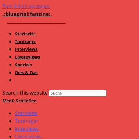
Zum Inhalt springen
.:blueprint fanzine:.
Startseite
Tonträger
Interviews
Livereviews
Specials
Dies & Das
Search this website
Menü
Schließen
Startseite
Tonträger
Interviews
Livereviews