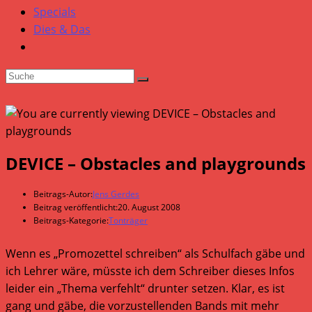
Specials
Dies & Das
DEVICE – Obstacles and playgrounds
Beitrags-Autor:
Jens Gerdes
Beitrag veröffentlicht:
20. August 2008
Beitrags-Kategorie:
Tonträger
Wenn es „Promozettel schreiben“ als Schulfach gäbe und
ich Lehrer wäre, müsste ich dem Schreiber dieses Infos
leider ein „Thema verfehlt“ drunter setzen. Klar, es ist
gang und gäbe, die vorzustellenden Bands mit mehr