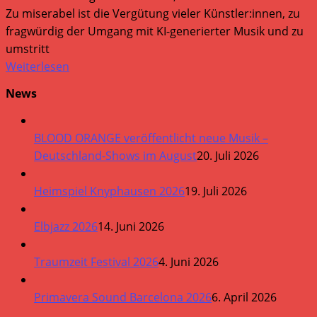
Zu miserabel ist die Vergütung vieler Künstler:innen, zu
fragwürdig der Umgang mit KI-generierter Musik und zu
umstritt
Weiterlesen
News
BLOOD ORANGE veröffentlicht neue Musik –
Deutschland-Shows im August
20. Juli 2026
Heimspiel Knyphausen 2026
19. Juli 2026
Elbjazz 2026
14. Juni 2026
Traumzeit Festival 2026
4. Juni 2026
Primavera Sound Barcelona 2026
6. April 2026