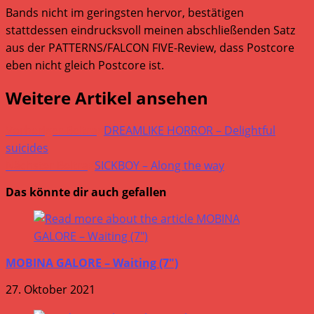
Bands nicht im geringsten hervor, bestätigen
stattdessen eindrucksvoll meinen abschließenden Satz
aus der PATTERNS/FALCON FIVE-Review, dass Postcore
eben nicht gleich Postcore ist.
Weitere Artikel ansehen
Vorheriger Beitrag
DREAMLIKE HORROR – Delightful
suicides
Nächster Beitrag
SICKBOY – Along the way
Das könnte dir auch gefallen
MOBINA GALORE – Waiting (7″)
27. Oktober 2021