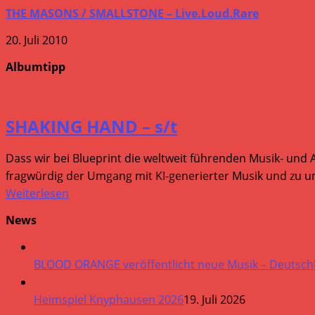
THE MASONS / SMALLSTONE – Live.Loud.Rare
20. Juli 2010
Albumtipp
SHAKING HAND – s/t
Dass wir bei Blueprint die weltweit führenden Musik- und 
fragwürdig der Umgang mit KI-generierter Musik und zu um
Weiterlesen
News
BLOOD ORANGE veröffentlicht neue Musik – Deutsch
Heimspiel Knyphausen 2026
19. Juli 2026