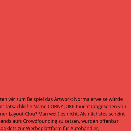
tten wir zum Beispiel das Artwork: Normalerweise würde
 der tatsächliche Name CORNY JOKE taucht (abgesehen von
ner Layout-Clou? Man weiß es nicht. Als nächstes scheint
 Bands aufs Crowdfounding zu setzen, wurden offenbar
 Booklets zur Werbeplattform für Autohändler,