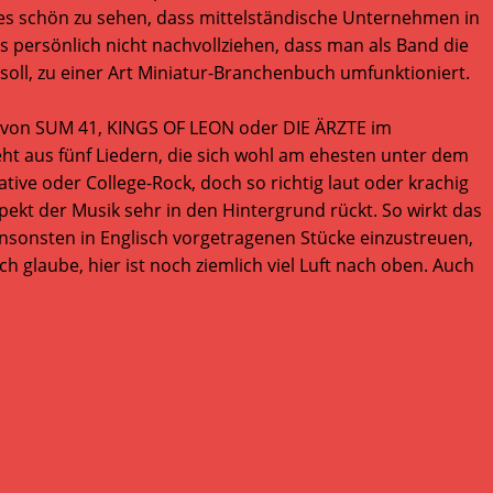
 es schön zu sehen, dass mittelständische Unternehmen in
s persönlich nicht nachvollziehen, dass man als Band die
n soll, zu einer Art Miniatur-Branchenbuch umfunktioniert.
er von SUM 41, KINGS OF LEON oder DIE ÄRZTE im
eht aus fünf Liedern, die sich wohl am ehesten unter dem
ive oder College-Rock, doch so richtig laut oder krachig
ekt der Musik sehr in den Hintergrund rückt. So wirkt das
ansonsten in Englisch vorgetragenen Stücke einzustreuen,
ch glaube, hier ist noch ziemlich viel Luft nach oben. Auch