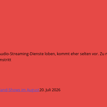
Audio-Streaming-Dienste loben, kommt eher selten vor. Zu mi
stritt
land-Shows im August
20. Juli 2026