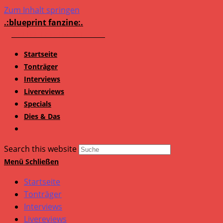
Zum Inhalt springen
.:blueprint fanzine:.
Startseite
Tonträger
Interviews
Livereviews
Specials
Dies & Das
Search this website
Menü
Schließen
Startseite
Tonträger
Interviews
Livereviews