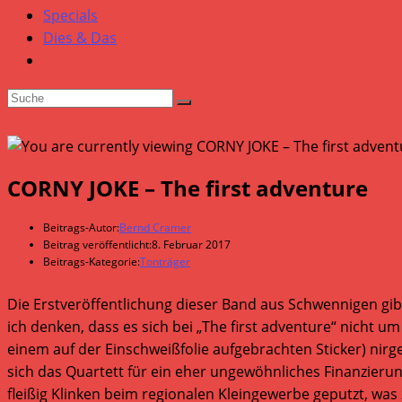
Specials
Dies & Das
CORNY JOKE – The first adventure
Beitrags-Autor:
Bernd Cramer
Beitrag veröffentlicht:
8. Februar 2017
Beitrags-Kategorie:
Tonträger
Die Erstveröffentlichung dieser Band aus Schwennigen gi
ich denken, dass es sich bei „The first adventure“ nich
einem auf der Einschweißfolie aufgebrachten Sticker) nirg
sich das Quartett für ein eher ungewöhnliches Finanzieru
fleißig Klinken beim regionalen Kleingewerbe geputzt, was 