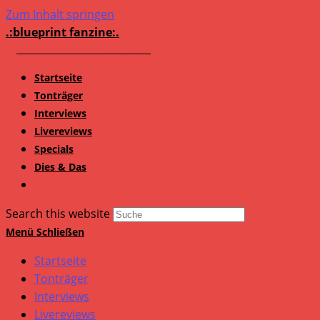
Zum Inhalt springen
.:blueprint fanzine:.
Startseite
Tonträger
Interviews
Livereviews
Specials
Dies & Das
Search this website
Menü
Schließen
Startseite
Tonträger
Interviews
Livereviews