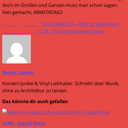
doch im Großen und Ganzen muss man schon sagen:
Fein gemacht, ARMSTRONG!
Weitere
Vorheriger Beitrag
CHUCKAMUCK – Wild for adventure
Artikel
Nächster Beitrag
JUTA – Running through hoops
ansehen
Bernd Cramer
Konzert-Junkie & Vinyl-Liebhaber. Schreibt über Musik,
ohne zu Architektur zu tanzen.
Das könnte dir auch gefallen
CF98 – Stupid Punk