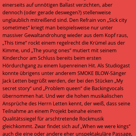
einerseits auf unnötigen Ballast verzichten, aber
dennoch (oder gerade deswegen?) stellenweise
unglaublich mitreißend sind. Den Refrain von „Sick city
sometimes“ kriegt man beispielsweise nur unter
massiver Gewaltandrohung wieder aus dem Kopf raus,
„This time“ rockt einem regelrecht die Krümel aus der
Kimme, und „The young ones“ mutiert mit seinem
Kinderchor am Schluss bereits beim ersten
Hördurchgang zu einem lupenreinen Hit. Als Studiogast
konnte übrigens unter anderem SMOKE BLOW-Sänger
Jack Letten begrüßt werden, der bei den Stücken „My
secret story“ und „Problem queen“ die Backingvocals
übernommen hat. Und wer die hohen musikalischen
Ansprüche des Herrn Letten kennt, der weiß, dass seine
Teilnahme an einem Projekt beinahe einem
Qualitätssiegel für arschtretende Rockmusik
gleichkommt. Zwar findet sich auf „When we were kings“
auch die eine oder andere eher unspektakuläre Passage,