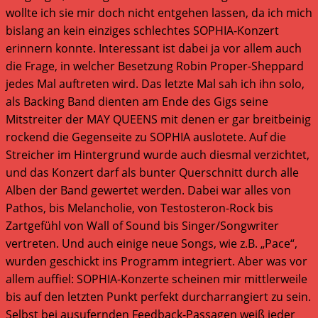
wollte ich sie mir doch nicht entgehen lassen, da ich mich
bislang an kein einziges schlechtes SOPHIA-Konzert
erinnern konnte. Interessant ist dabei ja vor allem auch
die Frage, in welcher Besetzung Robin Proper-Sheppard
jedes Mal auftreten wird. Das letzte Mal sah ich ihn solo,
als Backing Band dienten am Ende des Gigs seine
Mitstreiter der MAY QUEENS mit denen er gar breitbeinig
rockend die Gegenseite zu SOPHIA auslotete. Auf die
Streicher im Hintergrund wurde auch diesmal verzichtet,
und das Konzert darf als bunter Querschnitt durch alle
Alben der Band gewertet werden. Dabei war alles von
Pathos, bis Melancholie, von Testosteron-Rock bis
Zartgefühl von Wall of Sound bis Singer/Songwriter
vertreten. Und auch einige neue Songs, wie z.B. „Pace“,
wurden geschickt ins Programm integriert. Aber was vor
allem auffiel: SOPHIA-Konzerte scheinen mir mittlerweile
bis auf den letzten Punkt perfekt durcharrangiert zu sein.
Selbst bei ausufernden Feedback-Passagen weiß jeder