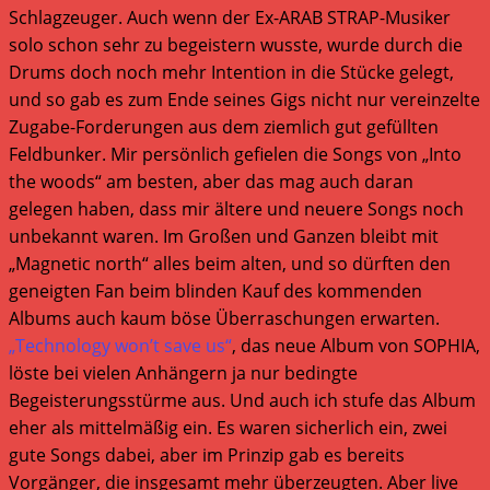
Schlagzeuger. Auch wenn der Ex-ARAB STRAP-Musiker
solo schon sehr zu begeistern wusste, wurde durch die
Drums doch noch mehr Intention in die Stücke gelegt,
und so gab es zum Ende seines Gigs nicht nur vereinzelte
Zugabe-Forderungen aus dem ziemlich gut gefüllten
Feldbunker. Mir persönlich gefielen die Songs von „Into
the woods“ am besten, aber das mag auch daran
gelegen haben, dass mir ältere und neuere Songs noch
unbekannt waren. Im Großen und Ganzen bleibt mit
„Magnetic north“ alles beim alten, und so dürften den
geneigten Fan beim blinden Kauf des kommenden
Albums auch kaum böse Überraschungen erwarten.
„Technology won’t save us“
, das neue Album von SOPHIA,
löste bei vielen Anhängern ja nur bedingte
Begeisterungsstürme aus. Und auch ich stufe das Album
eher als mittelmäßig ein. Es waren sicherlich ein, zwei
gute Songs dabei, aber im Prinzip gab es bereits
Vorgänger, die insgesamt mehr überzeugten. Aber live