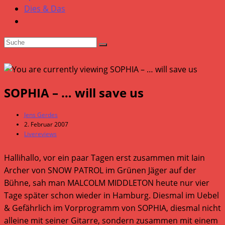
Dies & Das
SOPHIA – … will save us
Beitrags-
Jens Gerdes
Autor:
Beitrag
2. Februar 2007
veröffentlicht:
Beitrags-
Livereviews
Kategorie:
Hallihallo, vor ein paar Tagen erst zusammen mit Iain
Archer von SNOW PATROL im Grünen Jäger auf der
Bühne, sah man MALCOLM MIDDLETON heute nur vier
Tage später schon wieder in Hamburg. Diesmal im Uebel
& Gefährlich im Vorprogramm von SOPHIA, diesmal nicht
alleine mit seiner Gitarre, sondern zusammen mit einem