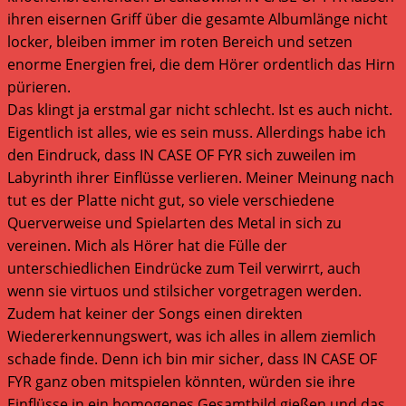
ihren eisernen Griff über die gesamte Albumlänge nicht
locker, bleiben immer im roten Bereich und setzen
enorme Energien frei, die dem Hörer ordentlich das Hirn
pürieren.
Das klingt ja erstmal gar nicht schlecht. Ist es auch nicht.
Eigentlich ist alles, wie es sein muss. Allerdings habe ich
den Eindruck, dass IN CASE OF FYR sich zuweilen im
Labyrinth ihrer Einflüsse verlieren. Meiner Meinung nach
tut es der Platte nicht gut, so viele verschiedene
Querverweise und Spielarten des Metal in sich zu
vereinen. Mich als Hörer hat die Fülle der
unterschiedlichen Eindrücke zum Teil verwirrt, auch
wenn sie virtuos und stilsicher vorgetragen werden.
Zudem hat keiner der Songs einen direkten
Wiedererkennungswert, was ich alles in allem ziemlich
schade finde. Denn ich bin mir sicher, dass IN CASE OF
FYR ganz oben mitspielen könnten, würden sie ihre
Einflüsse in ein homogenes Gesamtbild gießen und das