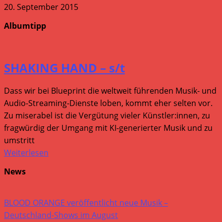
20. September 2015
Albumtipp
SHAKING HAND – s/t
Dass wir bei Blueprint die weltweit führenden Musik- und
Audio-Streaming-Dienste loben, kommt eher selten vor.
Zu miserabel ist die Vergütung vieler Künstler:innen, zu
fragwürdig der Umgang mit KI-generierter Musik und zu
umstritt
Weiterlesen
News
BLOOD ORANGE veröffentlicht neue Musik –
Deutschland-Shows im August