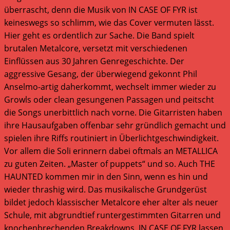
überrascht, denn die Musik von IN CASE OF FYR ist
keineswegs so schlimm, wie das Cover vermuten lässt.
Hier geht es ordentlich zur Sache. Die Band spielt
brutalen Metalcore, versetzt mit verschiedenen
Einflüssen aus 30 Jahren Genregeschichte. Der
aggressive Gesang, der überwiegend gekonnt Phil
Anselmo-artig daherkommt, wechselt immer wieder zu
Growls oder clean gesungenen Passagen und peitscht
die Songs unerbittlich nach vorne. Die Gitarristen haben
ihre Hausaufgaben offenbar sehr gründlich gemacht und
spielen ihre Riffs routiniert in Überlichtgeschwindigkeit.
Vor allem die Soli erinnern dabei oftmals an METALLICA
zu guten Zeiten. „Master of puppets“ und so. Auch THE
HAUNTED kommen mir in den Sinn, wenn es hin und
wieder thrashig wird. Das musikalische Grundgerüst
bildet jedoch klassischer Metalcore eher alter als neuer
Schule, mit abgrundtief runtergestimmten Gitarren und
knochenbrechenden Breakdowns. IN CASE OF FYR lassen