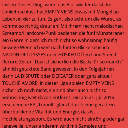
lassen. Geiles Ding, wenn das Blut wieder da ist. Im
Umkehrschluss hat EMPTY VEINS etwas mit Mangel an
Lebenselixier zu tun. Es geht also echt um die Wurst, es
kommt so richtig drauf an! Mit ihrem recht melodischen
Screamo/Hardcore/Punk bedienen die fünf Münsteraner
ein Genre in dem ich mich nicht so wahnsinnig häufig
bewege.Wenn ich weit nach hinten Blicke sehe ich
NATION OF ULYSSES oder HÜSKER DÜ zu Land Speed
Record-Zeiten. Das ist sicherlich die Basis für so manch`
ähnlich getaktete Band gewesen, in den Folgejahren
dann LA DISPUTE oder DEFEATER oder ganz aktuell
TOUCHÈ AMORÈ. In dieser Liga spielen EMPTY VEINS
sicherlich noch nicht, sie sind aber auch nicht so
wahnsinnig weit davon entfernt. Die am 21. Juli 2016
erschienene EP „Tumult“ glänzt durch eine geradezu
überbordende Vitalität und Energie, das ist
Hochleistungssport. Es wird auch nicht eintönig oder gar
langweilig, unter anderem wird mit Samples und