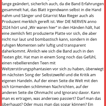
lange geändert, sicherlich auch, da die Band Erfahrungen
gesammelt hat, das Blatt irgendwann selbst in die Hand
nahm und Sänger und Gitarrist Max Rieger auch als
Produzent merklich gereift ist. Wer DIE NERVEN anno
2024 hört und „Wir waren hier“ in den Händen hält, hat
eine ziemlich fett produzierte Platte vor sich, die aber
nicht nur laut und bombastisch kann, sondern in den
ruhigen Momenten sehr luftig und transparent
daherkommt. Ähnlich wie sich die Band auch in den
Texten gibt. Hat man in einem Song noch das Gefühl,
einen rebellierenden Teen mit
Weltzerstörungsphantasien vor sich zu haben, überwiegt
im nächsten Song der Selbstzweifel und die Kritik am
eigenen Handeln. Auf der einen Seite die Welt mit den
sich türmenden schlimmen Nachrichten, auf der
anderen Seite die Ohnmacht und Ignoranz davor. Kann
man es ertragen, was anderswo passiert? Darf man das
überhaupt? Oder muss man das sogar können? Ein