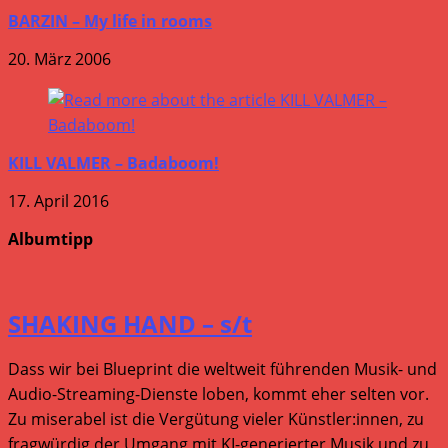
BARZIN – My life in rooms
20. März 2006
KILL VALMER – Badaboom!
17. April 2016
Albumtipp
SHAKING HAND – s/t
Dass wir bei Blueprint die weltweit führenden Musik- und
Audio-Streaming-Dienste loben, kommt eher selten vor.
Zu miserabel ist die Vergütung vieler Künstler:innen, zu
fragwürdig der Umgang mit KI-generierter Musik und zu