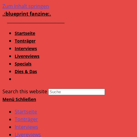
Zum Inhalt springen
.:blueprint fanzine:.
Startseite
Tonträger
Interviews
Livereviews
Specials
Dies & Das
Search this website
Menü
Schließen
Startseite
Tonträger
Interviews
Livereviews