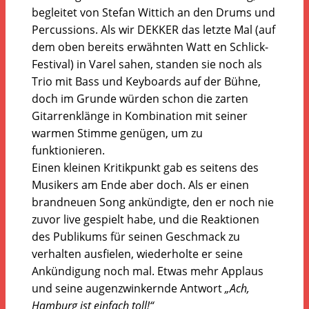
begleitet von Stefan Wittich an den Drums und
Percussions. Als wir DEKKER das letzte Mal (auf
dem oben bereits erwähnten Watt en Schlick-
Festival) in Varel sahen, standen sie noch als
Trio mit Bass und Keyboards auf der Bühne,
doch im Grunde würden schon die zarten
Gitarrenklänge in Kombination mit seiner
warmen Stimme genügen, um zu
funktionieren.
Einen kleinen Kritikpunkt gab es seitens des
Musikers am Ende aber doch. Als er einen
brandneuen Song ankündigte, den er noch nie
zuvor live gespielt habe, und die Reaktionen
des Publikums für seinen Geschmack zu
verhalten ausfielen, wiederholte er seine
Ankündigung noch mal. Etwas mehr Applaus
und seine augenzwinkernde Antwort
„Ach,
Hamburg ist einfach toll!“