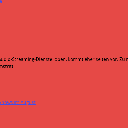
Audio-Streaming-Dienste loben, kommt eher selten vor. Zu mi
stritt
-Shows im August