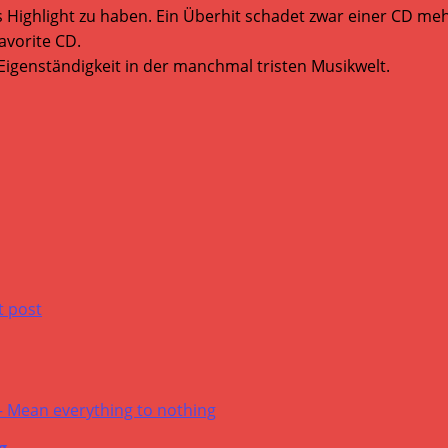
s Highlight zu haben. Ein Überhit schadet zwar einer CD mehr
Favorite CD.
en Eigenständigkeit in der manchmal tristen Musikwelt.
g