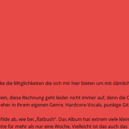
ke die Möglichkeiten die sich mir hier bieten um mit däml
 Nein, diese Rechnung geht leider nicht immer auf, denn 
eher in ihrem eigenen Genre. Hardcore-Vocals, punkige Git
ilde ab, wie bei „flatbush“. Das Album hat extrem viele kle
te für mehr als nur eine Woche. Vielleicht ist das auch das 