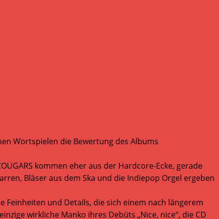
ichen Wortspielen die Bewertung des Albums
die COUGARS kommen eher aus der Hardcore-Ecke, gerade
arren, Bläser aus dem Ska und die Indiepop Orgel ergeben
ine Feinheiten und Details, die sich einem nach längerem
einzige wirkliche Manko ihres Debüts „Nice, nice“, die CD