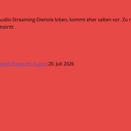
Audio-Streaming-Dienste loben, kommt eher selten vor. Zu mi
stritt
land-Shows im August
20. Juli 2026