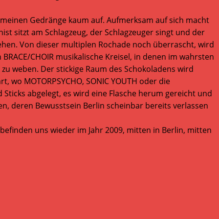
llgemeinen Gedränge kaum auf. Aufmerksam auf sich macht
nist sitzt am Schlagzeug, der Schlagzeuger singt und der
eschehen. Von dieser multiplen Rochade noch überrascht, wird
 BRACE/CHOIR musikalische Kreisel, in denen im wahrsten
as zu weben. Der stickige Raum des Schokoladens wird
genwart, wo MOTORPSYCHO, SONIC YOUTH oder die
d Sticks abgelegt, es wird eine Flasche herum gereicht und
en, deren Bewusstsein Berlin scheinbar bereits verlassen
efinden uns wieder im Jahr 2009, mitten in Berlin, mitten