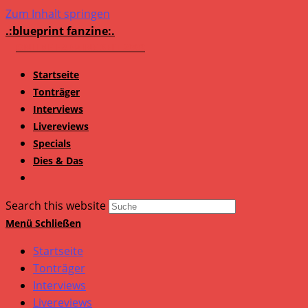
Zum Inhalt springen
.:blueprint fanzine:.
Startseite
Tonträger
Interviews
Livereviews
Specials
Dies & Das
Search this website
Menü
Schließen
Startseite
Tonträger
Interviews
Livereviews