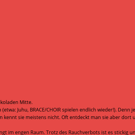
koladen Mitte.
n (etwa: Juhu, BRACE/CHOIR spielen endlich wieder!). Denn j
 kennt sie meistens nicht. Oft entdeckt man sie aber dort 
im engen Raum. Trotz des Rauchverbots ist es stickig und h