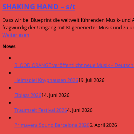
SHAKING HAND – s/t
Dass wir bei Blueprint die weltweit führenden Musik- und 
fragwürdig der Umgang mit KI-generierter Musik und zu um
Weiterlesen
News
BLOOD ORANGE veröffentlicht neue Musik – Deutsch
Heimspiel Knyphausen 2026
19. Juli 2026
Elbjazz 2026
14. Juni 2026
Traumzeit Festival 2026
4. Juni 2026
Primavera Sound Barcelona 2026
6. April 2026