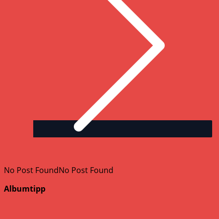
No Post Found
No Post Found
Albumtipp