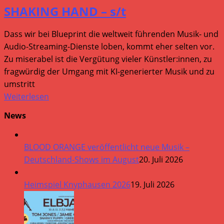
SHAKING HAND – s/t
Dass wir bei Blueprint die weltweit führenden Musik- und
Audio-Streaming-Dienste loben, kommt eher selten vor.
Zu miserabel ist die Vergütung vieler Künstler:innen, zu
fragwürdig der Umgang mit KI-generierter Musik und zu
umstritt
Weiterlesen
News
BLOOD ORANGE veröffentlicht neue Musik –
Deutschland-Shows im August
20. Juli 2026
Heimspiel Knyphausen 2026
19. Juli 2026