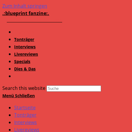
Zum Inhalt springen
.:blueprint fanzine:.
Startseite
Tonträger
Interviews
Livereviews
Specials
Dies & Das
Search this website
Menü
Schließen
Startseite
Tonträger
Interviews
Livereviews