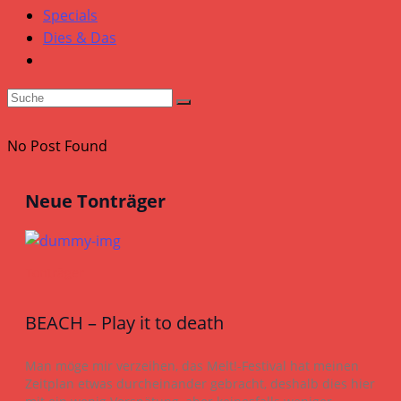
Specials
Dies & Das
No Post Found
Neue Tonträger
Tonträger
BEACH – Play it to death
Man möge mir verzeihen, das Melt!-Festival hat meinen
Zeitplan etwas durcheinander gebracht, deshalb dies hier